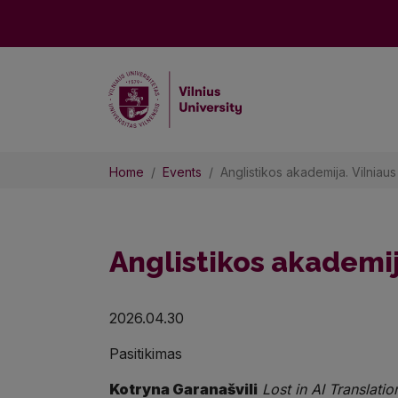
Home
Events
Anglistikos akademija. Vilniau
Anglistikos akademij
2026.04.30
Pasitikimas
Kotryna Garanašvili
Lost in AI Translation