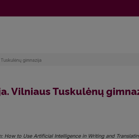
s Tuskulėnų gimnazija
a. Vilniaus Tuskulėnų gimnaz
: How to Use Artificial Intelligence in Writing and Translatin