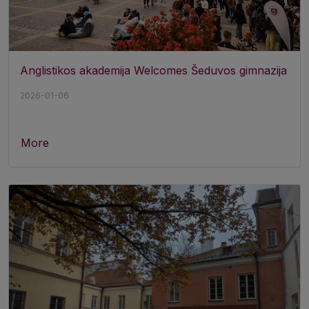
Anglistikos akademija Welcomes Šeduvos gimnazija
2026-01-06
More