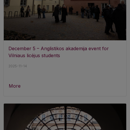
December 5 – Anglistikos akademija event for
Vilniaus licėjus students
2025-11-14
More