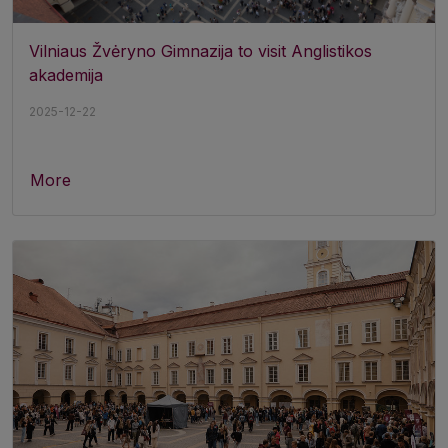
Vilniaus Žvėryno Gimnazija to visit Anglistikos
akademija
2025-12-22
More