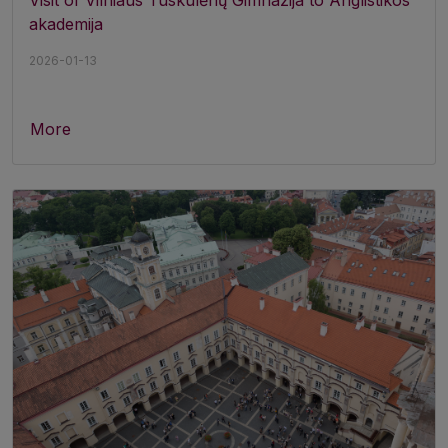
akademija
2026-01-13
More