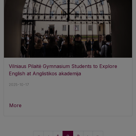
Vilniaus Pilaitė Gymnasium Students to Explore
English at Anglistikos akademija
2025-10-17
More